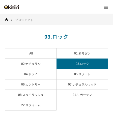
プロジェクト
03.ロック
All
01.和モダン
02.ナチュラル
03.ロック
04.ドライ
05.リゾート
06.カントリー
07.ナチュラルウッド
08.スタイリッシュ
21.リガーデン
22.リフォーム