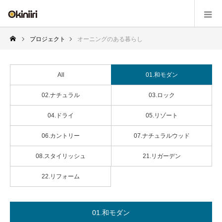
プロジェクト
オーニングのある暮らし
All
01.和モダン
02.ナチュラル
03.ロック
04.ドライ
05.リゾート
06.カントリー
07.ナチュラルウッド
08.スタイリッシュ
21.リガーデン
22.リフォーム
01.和モダン