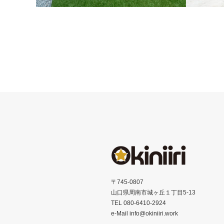
ドックランのあるお庭
出水のお
2026年3月 山口県岩国市
2025年
〒745-0807
山口県周南市城ヶ丘１丁目5-13
TEL 080-6410-2924
e-Mail info@okiniiri.work