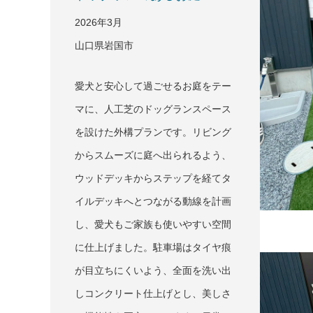
2026年3月
山口県岩国市
愛犬と安心して過ごせるお庭をテー
マに、人工芝のドッグランスペース
を設けた外構プランです。リビング
からスムーズに庭へ出られるよう、
ウッドデッキからステップを経てタ
イルデッキへとつながる動線を計画
し、愛犬もご家族も使いやすい空間
に仕上げました。駐車場はタイヤ痕
が目立ちにくいよう、全面を洗い出
しコンクリート仕上げとし、美しさ