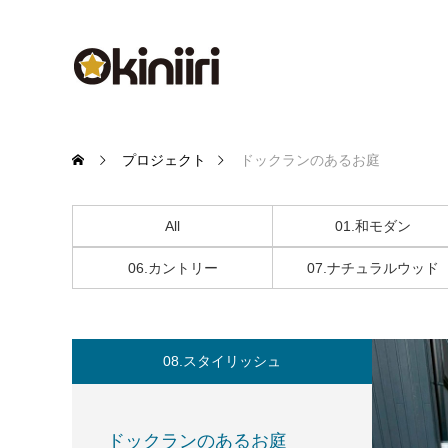
プロジェクト
ドックランのあるお庭
All
01.和モダン
06.カントリー
07.ナチュラルウッド
08.スタイリッシュ
ドックランのあるお庭