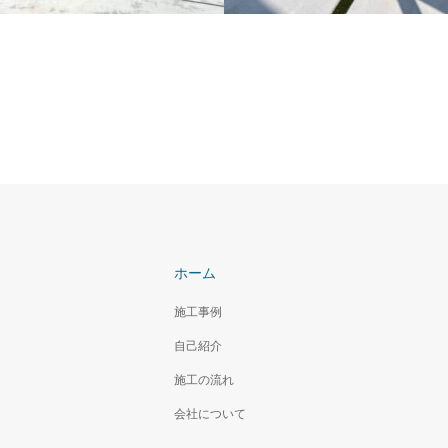
家
大牟田市の外構
8月 熊本県熊本市
2025年3月 福岡県大牟田市
ホーム
施工事例
自己紹介
施工の流れ
会社について