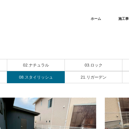
ホーム
施工事
02.ナチュラル
03.ロック
08.スタイリッシュ
21.リガーデン