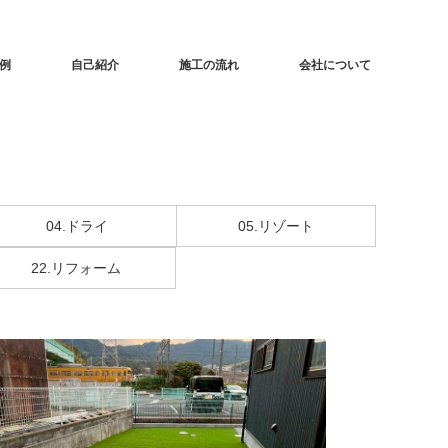
例
自己紹介
施工の流れ
会社について
04.ドライ
05.リゾート
22.リフォーム