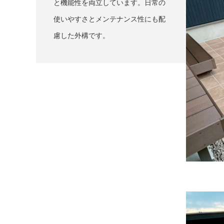
と機能性を両立しています。日常の
使いやすさとメンテナンス性にも配
慮した外構です。