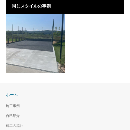
同じスタイルの事例
ホーム
バスケットコート
施工事例
2025年8月 山口県山口市
自己紹介
施工の流れ