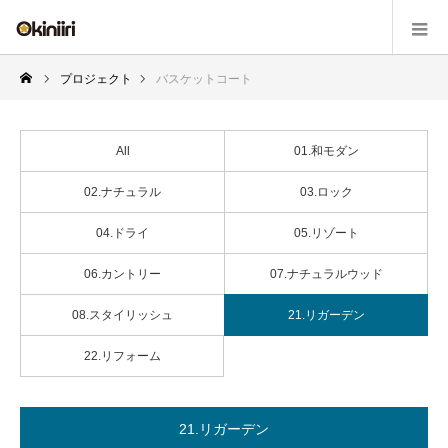
プロジェクト
バスケットコート
All
01.和モダン
02.ナチュラル
03.ロック
04.ドライ
05.リゾート
06.カントリー
07.ナチュラルウッド
08.スタイリッシュ
21.リガーデン
22.リフォーム
21.リガーデン